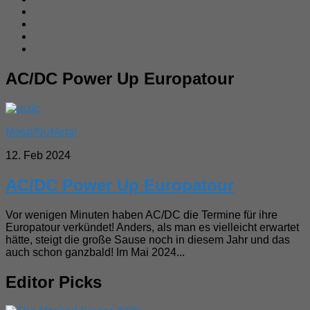
AC/DC Power Up Europatour
Metal/NuMetal
12. Feb 2024
AC/DC Power Up Europatour
Vor wenigen Minuten haben AC/DC die Termine für ihre
Europatour verkündet! Anders, als man es vielleicht erwartet
hätte, steigt die große Sause noch in diesem Jahr und das
auch schon ganzbald! Im Mai 2024...
Editor Picks