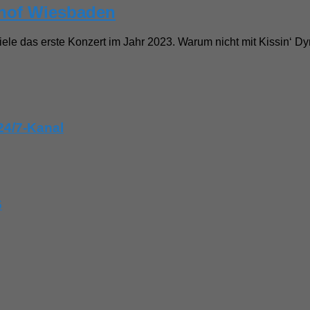
thof Wiesbaden
iele das erste Konzert im Jahr 2023. Warum nicht mit Kissin‘ Dyn
24/7-Kanal
6