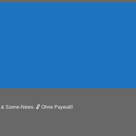
e & Szene-News. 🔓 Ohne Paywall!