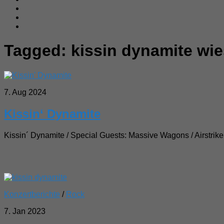
Tagged:
kissin dynamite wi
7. Aug 2024
Kissin‘ Dynamite
Kissin´ Dynamite / Special Guests: Massive Wagons / Airstrik
Konzertberichte
/
Rock
7. Jan 2023