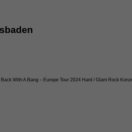
esbaden
e Back With A Bang – Europe Tour 2024 Hard / Glam Rock Konzer