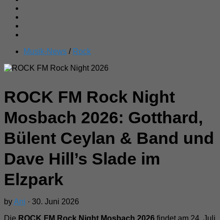
Musik-News
/
Rock
ROCK FM Rock Night
Mosbach 2026: Gotthard,
Bülent Ceylan & Band und
Dave Hill’s Slade im
Elzpark
by
Ani
· 30. Juni 2026
Die
ROCK FM Rock Night Mosbach 2026
findet am 24. Juli