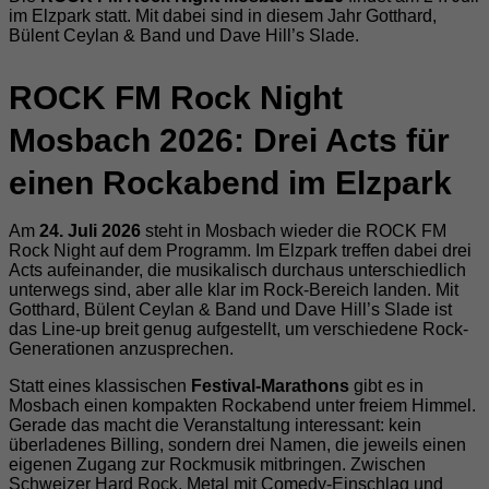
im Elzpark statt. Mit dabei sind in diesem Jahr Gotthard,
Bülent Ceylan & Band und Dave Hill’s Slade.
ROCK FM Rock Night
Mosbach 2026: Drei Acts für
einen Rockabend im Elzpark
Am
24. Juli 2026
steht in Mosbach wieder die ROCK FM
Rock Night auf dem Programm. Im Elzpark treffen dabei drei
Acts aufeinander, die musikalisch durchaus unterschiedlich
unterwegs sind, aber alle klar im Rock-Bereich landen. Mit
Gotthard, Bülent Ceylan & Band und Dave Hill’s Slade ist
das Line-up breit genug aufgestellt, um verschiedene Rock-
Generationen anzusprechen.
Statt eines klassischen
Festival-Marathons
gibt es in
Mosbach einen kompakten Rockabend unter freiem Himmel.
Gerade das macht die Veranstaltung interessant: kein
überladenes Billing, sondern drei Namen, die jeweils einen
eigenen Zugang zur Rockmusik mitbringen. Zwischen
Schweizer Hard Rock, Metal mit Comedy-Einschlag und