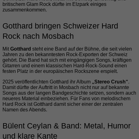
britischem Glam Rock dürfte im Elzpark einiges
zusammenkommen.
Gotthard bringen Schweizer Hard
Rock nach Mosbach
Mit
Gotthard
steht eine Band auf der Bühne, die seit vielen
Jahren zu den bekanntesten Rock-Exporten der Schweiz
gehört. Die Band hat sich mit eingängigen Songs, kräftigen
Gitarren und einem klassischen Hard-Rock-Sound einen
festen Platz in der europäischen Rockszene erspielt.
2025 veröffentlichten Gotthard ihr Album
„Stereo Crush“
.
Damit dürfte der Auftritt in Mosbach nicht nur auf bekannte
Songs aus der langen Bandgeschichte setzen, sondern auch
neueres Material einbeziehen. Für Fans von melodischem
Hard Rock ist Gotthard damit sicher einer der zentralen
Namen des Abends.
Bülent Ceylan & Band: Metal, Humor
und klare Kante