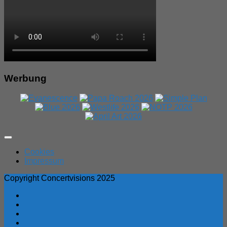
Werbung
Expand
Menu
Cookies
Impressum
Copyright Concertvisions 2025