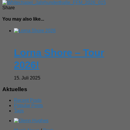
Share
You may also like...
Lorna Shore – Tour
2026!
15. Juli 2025
Aktuelles
Recent Posts
Popular Posts
Tags