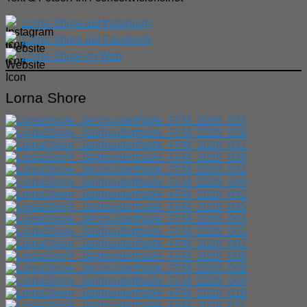
Lorna Shore auf Instagram
Lorna Shore auf Facebook
Lorna Shore im Web
Lorna Shore