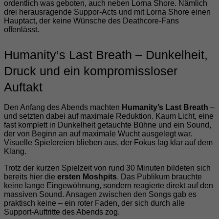
ordentlich was geboten, auch neben Lorna Shore. Nämlich
drei herausragende Suppor-Acts und mit Lorna Shore einen
Hauptact, der keine Wünsche des Deathcore-Fans
offenlässt.
Humanity’s Last Breath – Dunkelheit,
Druck und ein kompromissloser
Auftakt
Den Anfang des Abends machten
Humanity’s Last Breath
–
und setzten dabei auf maximale Reduktion. Kaum Licht, eine
fast komplett in Dunkelheit getauchte Bühne und ein Sound,
der von Beginn an auf maximale Wucht ausgelegt war.
Visuelle Spielereien blieben aus, der Fokus lag klar auf dem
Klang.
Trotz der kurzen Spielzeit von rund 30 Minuten bildeten sich
bereits hier die
ersten Moshpits
. Das Publikum brauchte
keine lange Eingewöhnung, sondern reagierte direkt auf den
massiven Sound. Ansagen zwischen den Songs gab es
praktisch keine – ein roter Faden, der sich durch alle
Support-Auftritte des Abends zog.