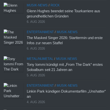
MUSIK-NEWS
/
ROCK
Glenn Hughes beendet seine Tourkarriere aus
gesundheitlichen Gründen
6. AUG 2026
ENTERTAINMENT
/
MUSIK-NEWS
The Masked Singer 2026: Starttermin und erste
Infos zur neuen Staffel
6. AUG 2026
METAL/NUMETAL
/
MUSIK-NEWS
Tony Iommi kündigt mit „From The Dark“ erstes
Soloalbum seit 21 Jahren an
5. AUG 2026
ENTERTAINMENT
/
MUSIK-NEWS
Linkin Park kündigen Dokumentarfilm „Unshatter“
an
4. AUG 2026