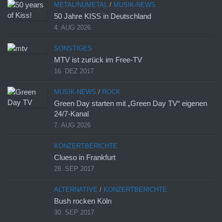
METAL/NUMETAL
/
MUSIK-NEWS
50 Jahre KISS in Deutschland
4. AUG 2026
SONSTIGES
MTV ist zurück im Free-TV
16. DEZ 2017
MUSIK-NEWS
/
ROCK
Green Day starten mit „Green Day TV“ eigenen
24/7-Kanal
7. AUG 2026
KONZERTBERICHTE
Clueso in Frankfurt
28. SEP 2017
ALTERNATIVE
/
KONZERTBERICHTE
Bush rocken Köln
30. SEP 2017