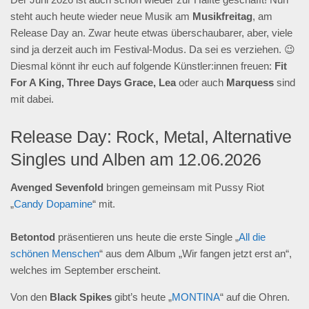
steht auch heute wieder neue Musik am
Musikfreitag
, am
Release Day an. Zwar heute etwas überschaubarer, aber, viele
sind ja derzeit auch im Festival-Modus. Da sei es verziehen. 😉
Diesmal könnt ihr euch auf folgende Künstler:innen freuen:
Fit
For A King, Three Days Grace, Lea
oder auch
Marquess
sind
mit dabei.
Release Day: Rock, Metal, Alternative
Singles und Alben am 12.06.2026
Avenged Sevenfold
bringen gemeinsam mit Pussy Riot
„
Candy Dopamine
“ mit.
Betontod
präsentieren uns heute die erste Single „
All die
schönen Menschen
“ aus dem Album „Wir fangen jetzt erst an“,
welches im September erscheint.
Von den
Black Spikes
gibt’s heute „
MONTINA
“ auf die Ohren.