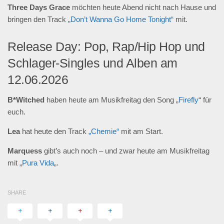
Three Days Grace
möchten heute Abend nicht nach Hause und
bringen den Track
„Don’t Wanna Go Home Tonight“
mit.
Release Day: Pop, Rap/Hip Hop und
Schlager-Singles und Alben am
12.06.2026
B*Witched
haben heute am Musikfreitag den Song „
Firefly
“ für
euch.
Lea
hat heute den Track
„Chemie“
mit am Start.
Marquess
gibt’s auch noch – und zwar heute am Musikfreitag
mit „
Pura Vida
„.
SHARE