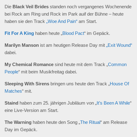
Die
Black Veil Brides
standen noch vergangenes Wochenende
bei Rock am Ring und Rock im Park auif der Bühne – heute
haben sie den Track
„Woe And Pain“
am Start.
Fit For A King
haben heute „
Blood Pact
“ im Gepäck.
Marilyn Manson
ist am heutigen Release Day mit
„Exit Wound“
dabei.
My Chemical Romance
sind heute mit dem Track „
Common
People
“ mit beim Musikfreitag dabei.
Sleeping With Sirens
bringen uns heute den Track „
House Of
Matches
“ mit.
Staind
haben zum 25. jährigen Jubiläum von „
It’s Been A While
“
eine Live-Version am Start.
The Warning
haben heute den Song „
The Ritual
“ am Release
Day im Gepäck.