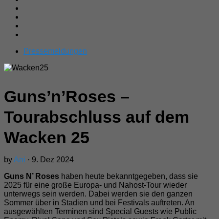
Pressemeldungen
Guns’n’Roses –
Tourabschluss auf dem
Wacken 25
by
Ani
· 9. Dez 2024
Guns N’ Roses
haben heute bekanntgegeben, dass sie
2025 für eine große Europa- und Nahost-Tour wieder
unterwegs sein werden. Dabei werden sie den ganzen
Sommer über in Stadien und bei Festivals auftreten. An
ausgewählten Terminen sind Special Guests wie Public