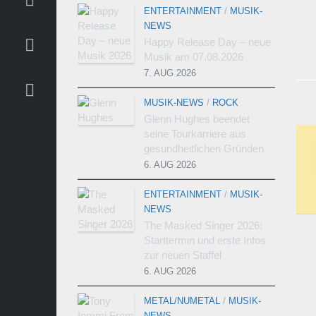
ENTERTAINMENT
/
MUSIK-
NEWS
Happy Release Day – neue
Musik am 07.08.2026
7. AUG 2026
MUSIK-NEWS
/
ROCK
Glenn Hughes beendet
seine Tourkarriere aus
gesundheitlichen Gründen
6. AUG 2026
ENTERTAINMENT
/
MUSIK-
NEWS
The Masked Singer 2026:
Starttermin und erste Infos
zur neuen Staffel
6. AUG 2026
METAL/NUMETAL
/
MUSIK-
NEWS