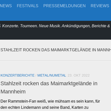
-NEWS
FESTIVALS
PRESSEMELDUNGEN
REVIEWS
 Konzerte. Tourneen. Neue Musik. Ankündigungen, Berichte 
STAHLZEIT ROCKEN DAS MAIMARKTGELÄNDE IN MANN
KONZERTBERICHTE
/
METAL/NUMETAL
23. OKT 2022
Stahlzeit rocken das Maimarktgelände in
Mannheim
Der Rammstein-Fan weiß, wie mühsam es sein kann, für
den echten Lindemann und seine Band, Karten zu