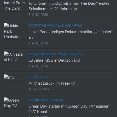
Tony Iommi kündigt mit „From The Dark“ erstes
Soloalbum seit 21 Jahren an
5. AUG 2026
ENTERTAINMENT
/
MUSIK-NEWS
Linkin Park kündigen Dokumentarfilm „Unshatter“
an
4. AUG 2026
METAL/NUMETAL
/
MUSIK-NEWS
50 Jahre KISS in Deutschland
4. AUG 2026
SONSTIGES
MTV ist zurück im Free-TV
16. DEZ 2017
MUSIK-NEWS
/
ROCK
Green Day starten mit „Green Day TV“ eigenen
24/7-Kanal