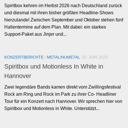
Spiritbox kehren im Herbst 2026 nach Deutschland zurück
und diesmal mit ihren bisher größten Headline-Shows
hierzulande! Zwischen September und Oktober stehen fünf
Hallentermine auf dem Plan. Mit dabei: ein starkes
Support-Paket aus Jinjer und...
KONZERTBERICHTE
/
METAL/NUMETAL
20. JUNI 2023
Spiritbox und Motionless In White in
Hannover
Zwei legendäre Bands kamen direkt vom Zwillingsfestival
Rock am Ring und Rock im Park zu ihrer Co- Headliner
Tour für ein Konzert nach Hannover. Wir sprechen hier von
Spiritbox und Motionless in White. Unterstützt...