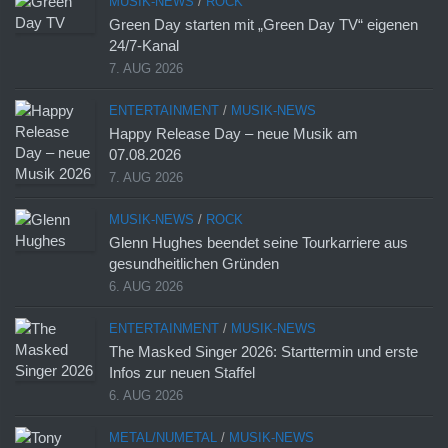
MUSIK-NEWS
/
ROCK
Green Day starten mit „Green Day TV“ eigenen
24/7-Kanal
7. AUG 2026
ENTERTAINMENT
/
MUSIK-NEWS
Happy Release Day – neue Musik am
07.08.2026
7. AUG 2026
MUSIK-NEWS
/
ROCK
Glenn Hughes beendet seine Tourkarriere aus
gesundheitlichen Gründen
6. AUG 2026
ENTERTAINMENT
/
MUSIK-NEWS
The Masked Singer 2026: Starttermin und erste
Infos zur neuen Staffel
6. AUG 2026
METAL/NUMETAL
/
MUSIK-NEWS