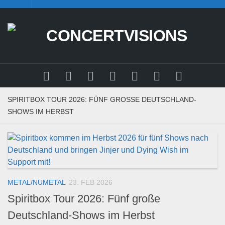
Skip
to
content
SPIRITBOX TOUR 2026: FÜNF GROSSE DEUTSCHLAND-S
HOWS IM HERBST
METAL/NUMETAL
23. FEB 2026
Spiritbox Tour 2026: Fünf große
Deutschland-Shows im Herbst