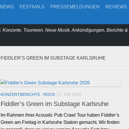
-NEWS
FESTIVALS
PRESSEMELDUNGEN
REVIEWS
 Konzerte. Tourneen. Neue Musik. Ankündigungen, Berichte 
FIDDLER’S GREEN IM SUBSTAGE KARLSRUHE
KONZERTBERICHTE
/
ROCK
17. MAI 2026
Fiddler’s Green im Substage Karlsruhe
Im Rahmen ihrer Acoustic Pub Crawl Tour haben Fiddler’s
Green am Freitag in Karlsruhe Station gemacht. Wir finden