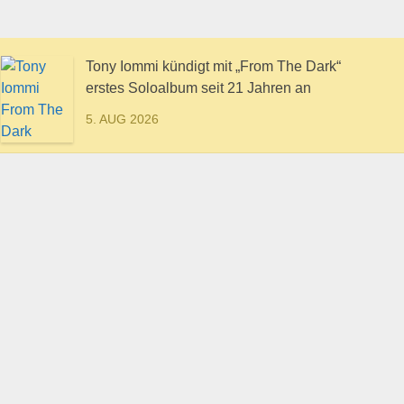
Tony Iommi kündigt mit „From The Dark“
erstes Soloalbum seit 21 Jahren an
5. AUG 2026