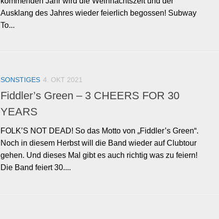
kommenden Jahr wird die Weihnachtszeit und der
Ausklang des Jahres wieder feierlich begossen! Subway
To...
SONSTIGES
4. OKT 2021
Fiddler’s Green – 3 CHEERS FOR 30
YEARS
FOLK’S NOT DEAD! So das Motto von „Fiddler’s Green“.
Noch in diesem Herbst will die Band wieder auf Clubtour
gehen. Und dieses Mal gibt es auch richtig was zu feiern!
Die Band feiert 30....