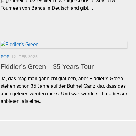
ja generell, dass es viel zu wenige Acoustic-Sets bzw. –
Tourneen von Bands in Deutschland gibt....
POP
12. FEB 2025
Fiddler’s Green – 35 Years Tour
Ja, das mag man gar nicht glauben, aber Fiddler’s Green
stehen schon 35 Jahre auf der Bühne! Ganz klar, dass das
auch gefeiert werden muss. Und was würde sich da besser
anbieten, als eine...