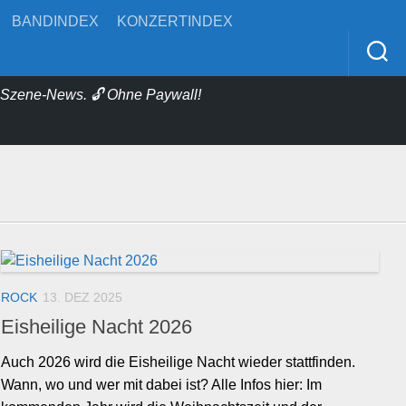
BANDINDEX
KONZERTINDEX
& Szene-News. 🔓 Ohne Paywall!
ROCK
13. DEZ 2025
Eisheilige Nacht 2026
Auch 2026 wird die Eisheilige Nacht wieder stattfinden.
Wann, wo und wer mit dabei ist? Alle Infos hier: Im