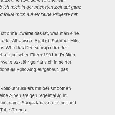
hätzen. Ich bin schon immer ein
b ich mich in der nächsten Zeit auf ganz
freue mich auf einzelne Projekte mit
ist ohne Zweifel das ist, was man eine
h oder Albanisch. Egal ob Sommer-Hits,
o is Who des Deutschrap oder den
h-albanischer Eltern 1991 in Priština
weile 32-Jährige hat sich in seiner
tionales Following aufgebaut, das
Vollblutmusikers mit der smoothen
eine Alben steigen regelmäßig in
s ein, seien Songs knacken immer und
uTube-Trends.