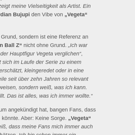
gt meine Vielseitigkeit als Artist. Ein
dian Bujupi
den Vibe von
„Vegeta“
 Grund, sondern ist eine Referenz an
n Ball Z“
nicht ohne Grund.
„Ich war
der Hauptfigur Vegeta verglichen“
,
t sich im Laufe der Serie zu einem
rschätzt, kleingeredet oder in eine
ile seit über zehn Jahren so relevant
weisen, sondern weiß, was ich kann.
. Das ist alles, was ich immer wollte.“
bum angekündigt hat, bangen Fans, dass
n könnte. Aber: Keine Sorge.
„Vegeta“
eiß, dass meine Fans mich immer auch