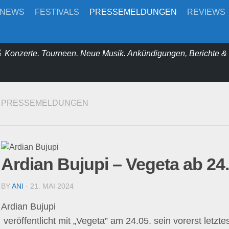
-NEWS
FESTIVALS
PRESSEMELDUNGEN
REVIEWS
 Konzerte. Tourneen. Neue Musik. Ankündigungen, Berichte 
PRESSEMELDUNGEN
Ardian Bujupi – Vegeta ab 24.
BY
ANI
· 21. MAI 2024
Ardian Bujupi
veröffentlicht mit „Vegeta” am 24.05. sein vorerst letzt