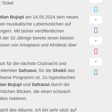
 Ticket
dian Bujupi
am 24.05.2024 sein neues
erste musikalische Lebenszeichen auf
gers. Mit bisher veröffentlichen
at der 32-Jährige bereits einen kleinen
lüssen von Amapiano und Afrobeat über
ck für die nächste Clubnacht und
-Member
Safraoui
, für die
Shokii
das
n Name Programm ist. Zu hypnotischen
ian Bujupi
und
Safraoui
durch die
hrlichen Blicken, die einen schwach
les riskieren.
irit des Albums. Ich bin sehr stolz auf