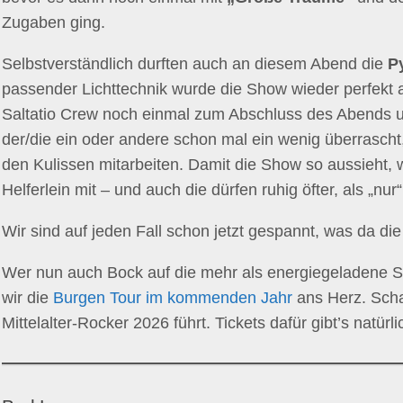
Zugaben ging.
Selbstverständlich durften auch an diesem Abend die
P
passender Lichttechnik wurde die Show wieder perfekt a
Saltatio Crew noch einmal zum Abschluss des Abends un
der/die ein oder andere schon mal ein wenig überrascht
den Kulissen mitarbeiten. Damit die Show so aussieht, w
Helferlein mit – und auch die dürfen ruhig öfter, als „n
Wir sind auf jeden Fall schon jetzt gespannt, was da d
Wer nun auch Bock auf die mehr als energiegeladene Sh
wir die
Burgen Tour im kommenden Jahr
ans Herz. Scha
Mittelalter-Rocker 2026 führt. Tickets dafür gibt’s natürl