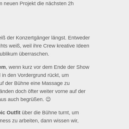
m neuen Projekt die nächsten 2h
iß der Konzertgänger längst. Entweder
hts weiß, weil ihre Crew kreative Ideen
Publikum überraschen.
dem
, wenn kurz vor dem Ende der Show
 in den Vordergrund rückt, um
uf der Bühne eine Massage zu
den doch öfter weiter vorne auf der
haus auch begrüßen. 😉
ic Outfit
über die Bühne turnt, um
ess zu arbeiten, dann wissen wir,