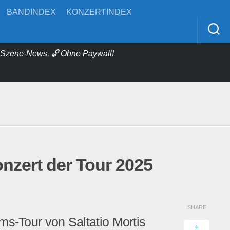
BANDINDEX
KONZERTINDEX
& Szene-News. 🔓 Ohne Paywall!
onzert der Tour 2025
SHARE
ms-Tour von Saltatio Mortis