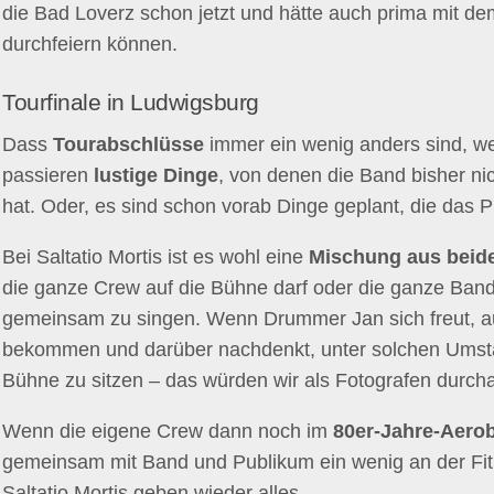
die Bad Loverz schon jetzt und hätte auch prima mit de
durchfeiern können.
Tourfinale in Ludwigsburg
Dass
Tourabschlüsse
immer ein wenig anders sind, we
passieren
lustige Dinge
, von denen die Band bisher nic
hat. Oder, es sind schon vorab Dinge geplant, die das 
Bei Saltatio Mortis ist es wohl eine
Mischung aus bei
die ganze Crew auf die Bühne darf oder die ganze Band
gemeinsam zu singen. Wenn Drummer Jan sich freut, a
bekommen und darüber nachdenkt, unter solchen Umstän
Bühne zu sitzen – das würden wir als Fotografen durc
Wenn die eigene Crew dann noch im
80er-Jahre-Aerob
gemeinsam mit Band und Publikum ein wenig an der Fitn
Saltatio Mortis geben wieder alles.