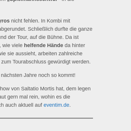
yros
nicht fehlen. In Kombi mit
bgerundet. Schließlich durfte die ganze
d der Tour, auf die Bühne. Da ist
, wie viele
helfende Hände
da hinter
ie sie aussieht, arbeiten zahlreiche
ur“ zum Tourabschluss gewürdigt werden.
ie nächsten Jahre noch so kommt!
ow von Saltatio Mortis hat, dem legen
ut gern mal rein, wohin es die
ich auch aktuell auf
eventim.de
.