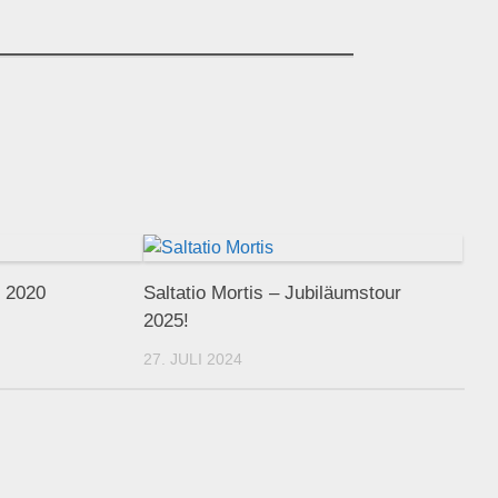
e 2020
Saltatio Mortis – Jubiläumstour
2025!
27. JULI 2024