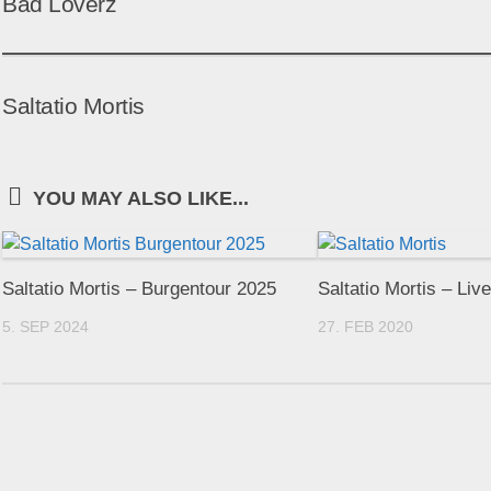
Bad Loverz
Saltatio Mortis
YOU MAY ALSO LIKE...
Saltatio Mortis – Burgentour 2025
Saltatio Mortis – Liv
5. SEP 2024
27. FEB 2020