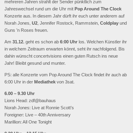
mehreren Jahren strahlt der Sender pünktlich zum
Jahreswechsel rund um die Uhr mit
Pop Around The Clock
Konzerte aus. In diesem Jahr dürft ihr euch unter anderem auf
Norah Jones,
U2
, Jennifer Rostock, Rammstein,
Coldplay
und
Guns ’n Roses freuen.
Am
31.12.
geht es schon ab
6:00 Uhr
los. Welchen Künstler ihr
in welchem Zeitraum erwarten könnt, seht ihr nachfolgend. Bis
dahin wünscht concertvisions einen guten Rutsch ins neue
Jahr! Bleibt gesund und munter.
PS: alle Konzerte vom Pop Around The Clock findet ihr auch ab
6:00 Uhr in der
Mediathek
von 3sat.
6.00 – 9.30 Uhr
Lions Head: zdf@bauhaus
Norah Jones: Live at Ronnie Scott’s
Foreigner: Live – 40th Anniversary
Marillion: All One Tonight