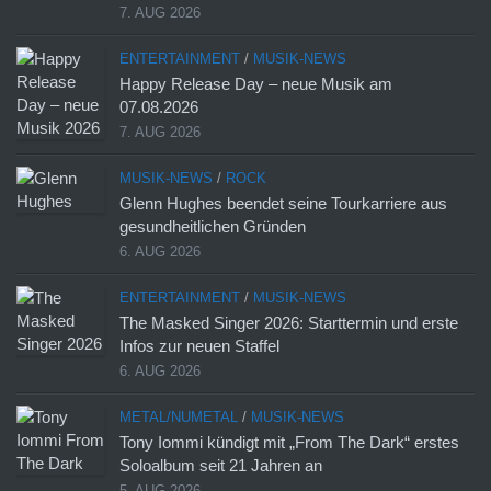
7. AUG 2026
ENTERTAINMENT
/
MUSIK-NEWS
Happy Release Day – neue Musik am
07.08.2026
7. AUG 2026
MUSIK-NEWS
/
ROCK
Glenn Hughes beendet seine Tourkarriere aus
gesundheitlichen Gründen
6. AUG 2026
ENTERTAINMENT
/
MUSIK-NEWS
The Masked Singer 2026: Starttermin und erste
Infos zur neuen Staffel
6. AUG 2026
METAL/NUMETAL
/
MUSIK-NEWS
Tony Iommi kündigt mit „From The Dark“ erstes
Soloalbum seit 21 Jahren an
5. AUG 2026