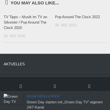
YOU MAY ALSO LIKE...
TV Tipps – Musik im TV an
Pop Around The Clock 2022
Silvester / Pop Around The
30. DEZ 2022
Clock 2020
28. DEZ 2020
AKTUELLES
MUSIK-NEWS
/
ROCK
Green Day starten mit „Green Day TV“ eigenen
24/7-Kanal