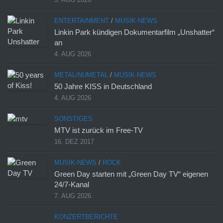
ENTERTAINMENT
/
MUSIK-NEWS
Linkin Park kündigen Dokumentarfilm „Unshatter“
an
4. AUG 2026
METAL/NUMETAL
/
MUSIK-NEWS
50 Jahre KISS in Deutschland
4. AUG 2026
SONSTIGES
MTV ist zurück im Free-TV
16. DEZ 2017
MUSIK-NEWS
/
ROCK
Green Day starten mit „Green Day TV“ eigenen
24/7-Kanal
7. AUG 2026
KONZERTBERICHTE