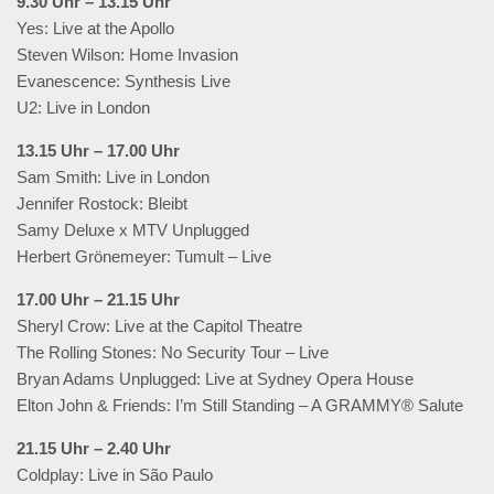
9.30 Uhr – 13.15 Uhr
Yes: Live at the Apollo
Steven Wilson: Home Invasion
Evanescence: Synthesis Live
U2: Live in London
13.15 Uhr – 17.00 Uhr
Sam Smith: Live in London
Jennifer Rostock: Bleibt
Samy Deluxe x MTV Unplugged
Herbert Grönemeyer: Tumult – Live
17.00 Uhr – 21.15 Uhr
Sheryl Crow: Live at the Capitol Theatre
The Rolling Stones: No Security Tour – Live
Bryan Adams Unplugged: Live at Sydney Opera House
Elton John & Friends: I’m Still Standing – A GRAMMY® Salute
21.15 Uhr – 2.40 Uhr
Coldplay: Live in São Paulo