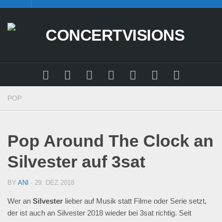
Skip
to
content
POP
Pop Around The Clock an
Silvester auf 3sat
BY
ANI
· 29. DEZ 2018
Wer an
Silvester
lieber auf Musik statt Filme oder Serie setzt,
der ist auch an Silvester 2018 wieder bei 3sat richtig. Seit