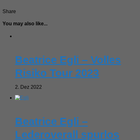
Share
You may also like...
Beatrice Egli – Volles
Risiko Tour 2023
2. Dez 2022
Beatrice Egli –
Lederoverall spurlos