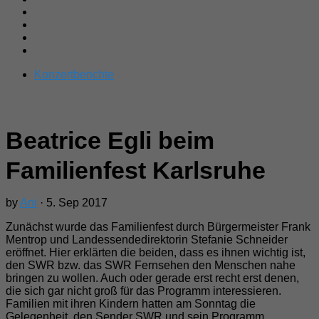
Konzertberichte
Beatrice Egli beim
Familienfest Karlsruhe
by
Ani
· 5. Sep 2017
Zunächst wurde das Familienfest durch Bürgermeister Frank
Mentrop und Landessendedirektorin Stefanie Schneider
eröffnet. Hier erklärten die beiden, dass es ihnen wichtig ist,
den SWR bzw. das SWR Fernsehen den Menschen nahe
bringen zu wollen. Auch oder gerade erst recht erst denen,
die sich gar nicht groß für das Programm interessieren.
Familien mit ihren Kindern hatten am Sonntag die
Gelegenheit, den Sender SWR und sein Programm