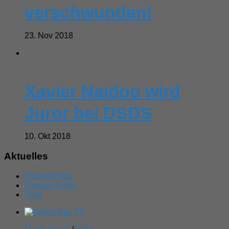
verschwunden!
23. Nov 2018
Xavier Naidoo wird
Juror bei DSDS
10. Okt 2018
Aktuelles
Recent Posts
Popular Posts
Tags