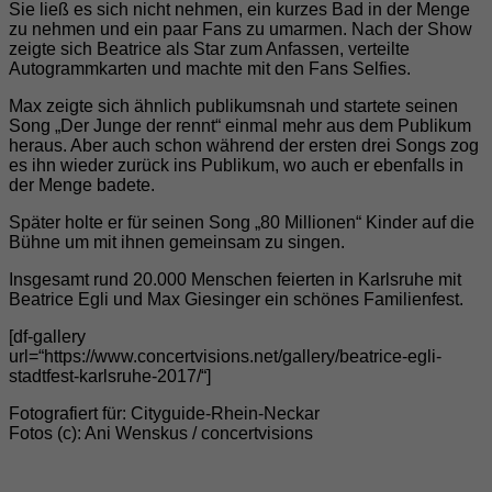
Sie ließ es sich nicht nehmen, ein kurzes Bad in der Menge
zu nehmen und ein paar Fans zu umarmen. Nach der Show
zeigte sich Beatrice als Star zum Anfassen, verteilte
Autogrammkarten und machte mit den Fans Selfies.
Max zeigte sich ähnlich publikumsnah und startete seinen
Song „Der Junge der rennt“ einmal mehr aus dem Publikum
heraus. Aber auch schon während der ersten drei Songs zog
es ihn wieder zurück ins Publikum, wo auch er ebenfalls in
der Menge badete.
Später holte er für seinen Song „80 Millionen“ Kinder auf die
Bühne um mit ihnen gemeinsam zu singen.
Insgesamt rund 20.000 Menschen feierten in Karlsruhe mit
Beatrice Egli und Max Giesinger ein schönes Familienfest.
[df-gallery
url=“https://www.concertvisions.net/gallery/beatrice-egli-
stadtfest-karlsruhe-2017/“]
Fotografiert für: Cityguide-Rhein-Neckar
Fotos (c): Ani Wenskus / concertvisions