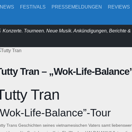
-NEWS
FESTIVALS
PRESSEMELDUNGEN
REVIEWS
 Konzerte. Tourneen. Neue Musik. Ankündigungen, Berichte 
Tutty Tran – „Wok-Life-Balance
Tutty Tran
„Wok-Life-Balance”-Tour
utty Trans Geschichten seines vietnamesischen Vaters samt liebenswer