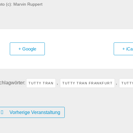
to (c): Marvin Ruppert
+ Google
+ iCa
chlagwörter:
,
,
TUTTY TRAN
TUTTY TRAN FRANKFURT
TUTT
Vorherige Veranstaltung