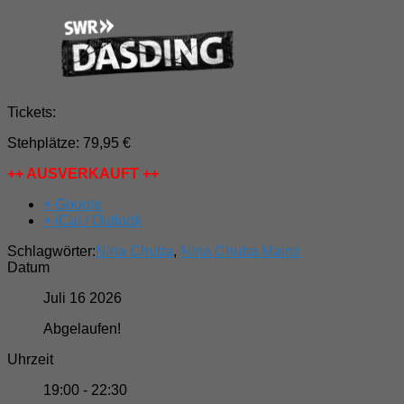
Tickets:
Stehplätze: 79,95 €
++ AUSVERKAUFT ++
+ Google
+ iCal / Outlook
Schlagwörter:
Nina Chuba
,
Nina Chuba Mainz
Datum
Juli 16 2026
Abgelaufen!
Uhrzeit
19:00 - 22:30