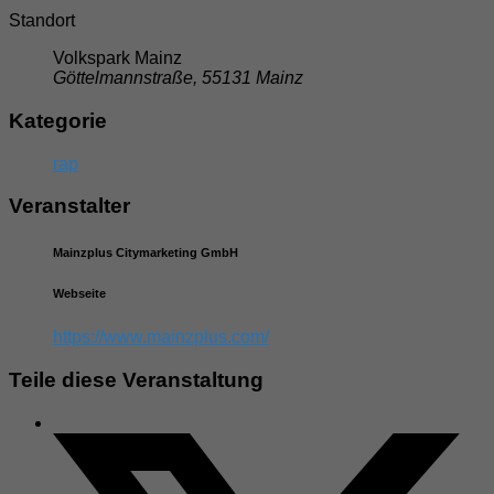
Standort
Volkspark Mainz
Göttelmannstraße, 55131 Mainz
Kategorie
rap
Veranstalter
Mainzplus Citymarketing GmbH
Webseite
https://www.mainzplus.com/
Teile diese Veranstaltung