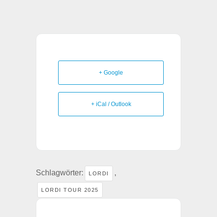
+ Google
+ iCal / Outlook
Schlagwörter:
,
LORDI
LORDI TOUR 2025