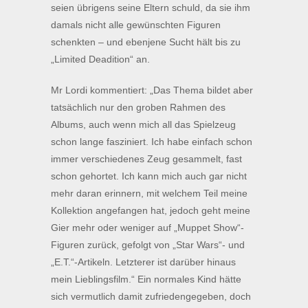
seien übrigens seine Eltern schuld, da sie ihm
damals nicht alle gewünschten Figuren
schenkten – und ebenjene Sucht hält bis zu
„Limited Deadition“ an.
Mr Lordi kommentiert: „Das Thema bildet aber
tatsächlich nur den groben Rahmen des
Albums, auch wenn mich all das Spielzeug
schon lange fasziniert. Ich habe einfach schon
immer verschiedenes Zeug gesammelt, fast
schon gehortet. Ich kann mich auch gar nicht
mehr daran erinnern, mit welchem Teil meine
Kollektion angefangen hat, jedoch geht meine
Gier mehr oder weniger auf „Muppet Show“-
Figuren zurück, gefolgt von „Star Wars“- und
„E.T.“-Artikeln. Letzterer ist darüber hinaus
mein Lieblingsfilm.“ Ein normales Kind hätte
sich vermutlich damit zufriedengegeben, doch