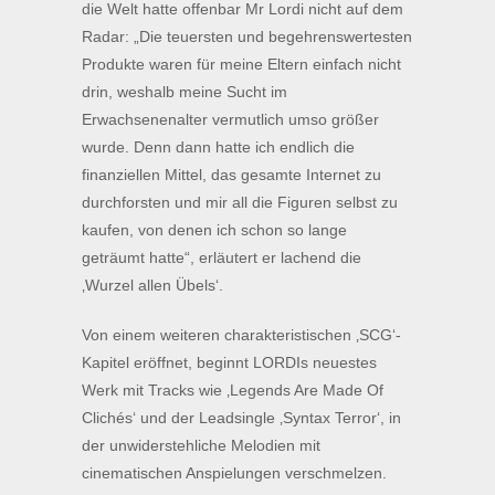
die Welt hatte offenbar Mr Lordi nicht auf dem
Radar: „Die teuersten und begehrenswertesten
Produkte waren für meine Eltern einfach nicht
drin, weshalb meine Sucht im
Erwachsenenalter vermutlich umso größer
wurde. Denn dann hatte ich endlich die
finanziellen Mittel, das gesamte Internet zu
durchforsten und mir all die Figuren selbst zu
kaufen, von denen ich schon so lange
geträumt hatte“, erläutert er lachend die
‚Wurzel allen Übels‘.
Von einem weiteren charakteristischen ‚SCG‘-
Kapitel eröffnet, beginnt LORDIs neuestes
Werk mit Tracks wie ‚Legends Are Made Of
Clichés‘ und der Leadsingle ‚Syntax Terror‘, in
der unwiderstehliche Melodien mit
cinematischen Anspielungen verschmelzen.