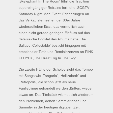
‚Skelephant In The Room‘ führt die Tradition
supereingängiger Refrains fort, ehe ‚SCGTV
Saturday Night Man Event‘ Erinnerungen an
das Verkaufsfernsehen der 80er Jahre
wiederaufleben lässt, das vermutlich auch
einen nicht gerade geringen Einfluss auf das
detailreiche Booklet des Albums hatte. Die
Ballade ‚Collectable‘ besticht hingegen mit
emotionaler Tiefe und Reminiszenzen an PINK
FLOYDs ‚The Great Gig In The Sky‘.
Die zweite Hälfte der Scheibe zieht das Tempo
mit Songs wie ‚Fangoria‘, ‚Hellizabeth‘ und
‚Retropolis‘, die schon jetzt als neue
Fanlieblinge gehandelt werden dürften, wieder
etwas an. Das Titelstück widmet sich wiederum
den Problemen, denen Sammlerinnen und
Sammler in der heutigen digitalen Zeit