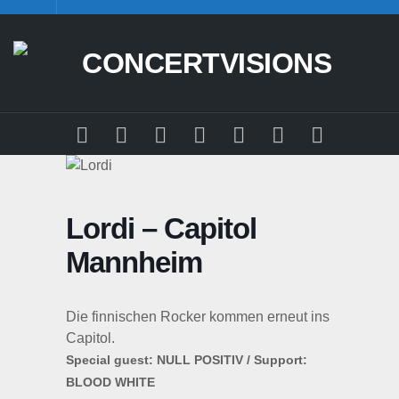
Skip
to
content
Lordi – Capitol
Mannheim
Die finnischen Rocker kommen erneut ins
Capitol.
Special guest: NULL POSITIV / Support:
BLOOD WHITE