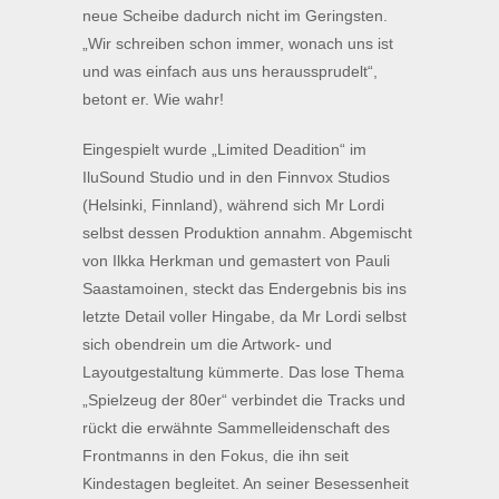
neue Scheibe dadurch nicht im Geringsten.
„Wir schreiben schon immer, wonach uns ist
und was einfach aus uns heraussprudelt“,
betont er. Wie wahr!
Eingespielt wurde „Limited Deadition“ im
IluSound Studio und in den Finnvox Studios
(Helsinki, Finnland), während sich Mr Lordi
selbst dessen Produktion annahm. Abgemischt
von Ilkka Herkman und gemastert von Pauli
Saastamoinen, steckt das Endergebnis bis ins
letzte Detail voller Hingabe, da Mr Lordi selbst
sich obendrein um die Artwork- und
Layoutgestaltung kümmerte. Das lose Thema
„Spielzeug der 80er“ verbindet die Tracks und
rückt die erwähnte Sammelleidenschaft des
Frontmanns in den Fokus, die ihn seit
Kindestagen begleitet. An seiner Besessenheit