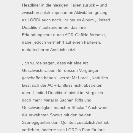
Headliner in die hiesigen Hallen zurück – und
zwischen solch imposanten Aktivitäten gelang
es LORDI auch noch, ihr neues Album „Limited
Deadition“ aufzunehmen, das ihre
Erkundungstour durch AOR-Gefilde fortsetzt,
dabei jedoch vermehrt auf einen härteren,
metallischeren Anstrich setzt.
„Ich würde sagen, dass wir eine Art
Geschwisteralbum für dessen Vorgänger
geschaffen haben“, verrät Mr Lordi. „Natürlich
lässt sich der AOR-Einfluss nicht abstreiten,
aber „Limited Deadition“ bietet im Vergleich
doch mehr Metal in Sachen Riffs und
Geschwindigkeit mancher Stücke.“ Auch wenn
die erwähnten Shows mit den beiden
Szenegiganten dem Quintett zusätzlich Antrieb
verliehen, änderte sich LORDIs Plan für ihre