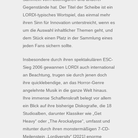
Gegenstände hat. Der Titel der Scheibe ist ein
LORDI-typisches Wortspiel, das einmal mehr
ihren Sinn für Innovation unterstreicht, wenn es
um die Auswahl inhaltlicher Themen geht, und
dem Stück einen Platz in der Sammlung eines
jeden Fans sichern sollte.
Insbesondere durch ihren spektakulären ESC-
Sieg 2006 gewannen LORDI auch international
an Beachtung, trugen sie durch jenen doch
ihre quicklebendige, an das Horror-Genre
angelehnte Musik in die ganze Welt hinaus.
Ihre immense Schaffenskraft belegt vor allem
ein Blick auf ihre bisherige Diskografie, die 18
Studioalben, darunter Klassiker wie „Get
Heavy“ oder „The Arockalypse“, umfasst und
mitunter durch ihren monstermäßigen 7-CD-
Meilenstein „Lordiversity“ [2021] enorme