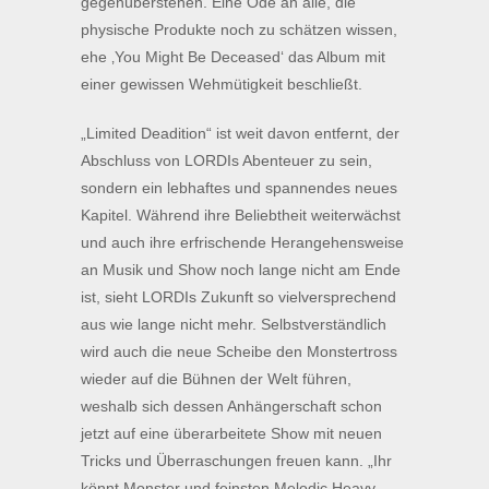
gegenüberstehen. Eine Ode an alle, die
physische Produkte noch zu schätzen wissen,
ehe ‚You Might Be Deceased‘ das Album mit
einer gewissen Wehmütigkeit beschließt.
„Limited Deadition“ ist weit davon entfernt, der
Abschluss von LORDIs Abenteuer zu sein,
sondern ein lebhaftes und spannendes neues
Kapitel. Während ihre Beliebtheit weiterwächst
und auch ihre erfrischende Herangehensweise
an Musik und Show noch lange nicht am Ende
ist, sieht LORDIs Zukunft so vielversprechend
aus wie lange nicht mehr. Selbstverständlich
wird auch die neue Scheibe den Monstertross
wieder auf die Bühnen der Welt führen,
weshalb sich dessen Anhängerschaft schon
jetzt auf eine überarbeitete Show mit neuen
Tricks und Überraschungen freuen kann. „Ihr
könnt Monster und feinsten Melodic Heavy