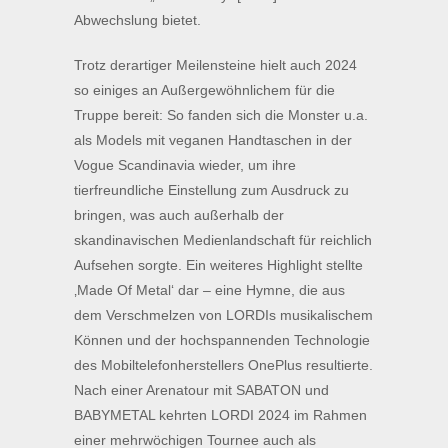
Abwechslung bietet.
Trotz derartiger Meilensteine hielt auch 2024
so einiges an Außergewöhnlichem für die
Truppe bereit: So fanden sich die Monster u.a.
als Models mit veganen Handtaschen in der
Vogue Scandinavia wieder, um ihre
tierfreundliche Einstellung zum Ausdruck zu
bringen, was auch außerhalb der
skandinavischen Medienlandschaft für reichlich
Aufsehen sorgte. Ein weiteres Highlight stellte
‚Made Of Metal‘ dar – eine Hymne, die aus
dem Verschmelzen von LORDIs musikalischem
Können und der hochspannenden Technologie
des Mobiltelefonherstellers OnePlus resultierte.
Nach einer Arenatour mit SABATON und
BABYMETAL kehrten LORDI 2024 im Rahmen
einer mehrwöchigen Tournee auch als