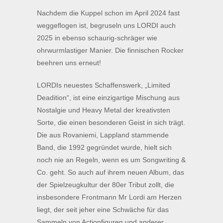
Nachdem die Kuppel schon im April 2024 fast
weggeflogen ist, begruseln uns LORDI auch
2025 in ebenso schaurig-schräger wie
ohrwurmlastiger Manier. Die finnischen Rocker
beehren uns erneut!
LORDIs neuestes Schaffenswerk, „Limited
Deadition“, ist eine einzigartige Mischung aus
Nostalgie und Heavy Metal der kreativsten
Sorte, die einen besonderen Geist in sich trägt.
Die aus Rovaniemi, Lappland stammende
Band, die 1992 gegründet wurde, hielt sich
noch nie an Regeln, wenn es um Songwriting &
Co. geht. So auch auf ihrem neuen Album, das
der Spielzeugkultur der 80er Tribut zollt, die
insbesondere Frontmann Mr Lordi am Herzen
liegt, der seit jeher eine Schwäche für das
Sammeln von Actionfiguren und anderer