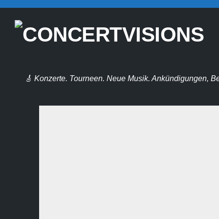
Skip
to
content
🎸 Konzerte. Tourneen. Neue Musik. Ankündigungen, Be