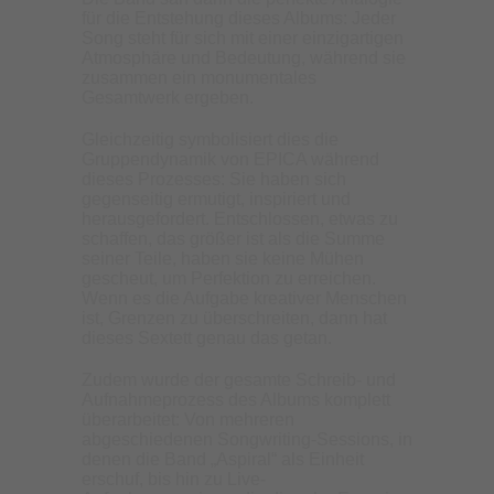
für die Entstehung dieses Albums: Jeder
Song steht für sich mit einer einzigartigen
Atmosphäre und Bedeutung, während sie
zusammen ein monumentales
Gesamtwerk ergeben.
Gleichzeitig symbolisiert dies die
Gruppendynamik von EPICA während
dieses Prozesses: Sie haben sich
gegenseitig ermutigt, inspiriert und
herausgefordert. Entschlossen, etwas zu
schaffen, das größer ist als die Summe
seiner Teile, haben sie keine Mühen
gescheut, um Perfektion zu erreichen.
Wenn es die Aufgabe kreativer Menschen
ist, Grenzen zu überschreiten, dann hat
dieses Sextett genau das getan.
Zudem wurde der gesamte Schreib- und
Aufnahmeprozess des Albums komplett
überarbeitet: Von mehreren
abgeschiedenen Songwriting-Sessions, in
denen die Band „Aspiral“ als Einheit
erschuf, bis hin zu Live-