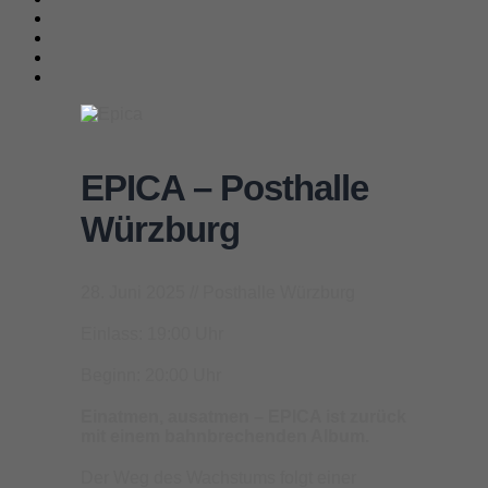
EPICA – Posthalle
Würzburg
28. Juni 2025 // Posthalle Würzburg
Einlass: 19:00 Uhr
Beginn: 20:00 Uhr
Einatmen, ausatmen – EPICA ist zurück
mit einem bahnbrechenden Album.
Der Weg des Wachstums folgt einer