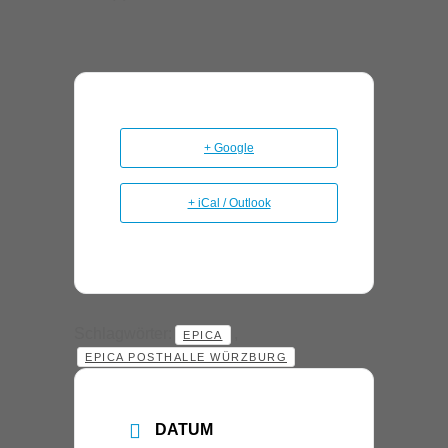
+ Google
+ iCal / Outlook
Schlagwörter:
,
EPICA
EPICA POSTHALLE WÜRZBURG
DATUM