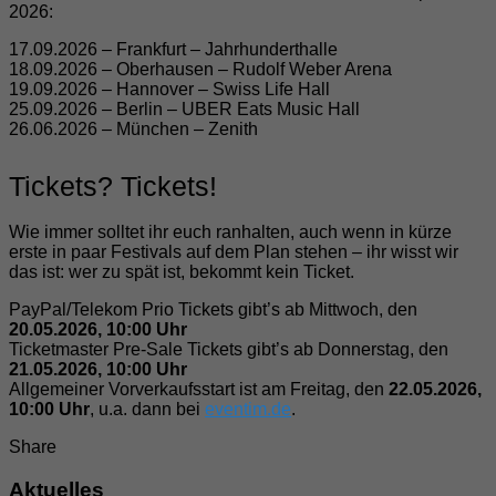
2026:
17.09.2026 – Frankfurt – Jahrhunderthalle
18.09.2026 – Oberhausen – Rudolf Weber Arena
19.09.2026 – Hannover – Swiss Life Hall
25.09.2026 – Berlin – UBER Eats Music Hall
26.06.2026 – München – Zenith
Tickets? Tickets!
Wie immer solltet ihr euch ranhalten, auch wenn in kürze
erste in paar Festivals auf dem Plan stehen – ihr wisst wir
das ist: wer zu spät ist, bekommt kein Ticket.
PayPal/Telekom Prio Tickets gibt’s ab Mittwoch, den
20.05.2026, 10:00 Uhr
Ticketmaster Pre-Sale Tickets gibt’s ab Donnerstag, den
21.05.2026, 10:00 Uhr
Allgemeiner Vorverkaufsstart ist am Freitag, den
22.05.2026,
10:00 Uhr
, u.a. dann bei
eventim.de
.
Share
Aktuelles