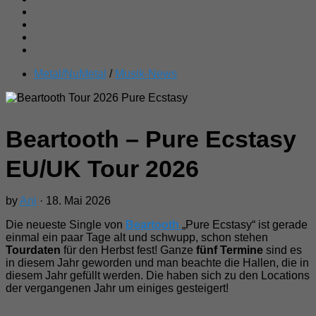
Metal/NuMetal
/
Musik-News
Beartooth – Pure Ecstasy
EU/UK Tour 2026
by
Ani
· 18. Mai 2026
Die neueste Single von
Beartooth
„Pure Ecstasy“ ist gerade
einmal ein paar Tage alt und schwupp, schon stehen
Tourdaten
für den Herbst fest! Ganze
fünf Termine
sind es
in diesem Jahr geworden und man beachte die Hallen, die in
diesem Jahr gefüllt werden. Die haben sich zu den Locations
der vergangenen Jahr um einiges gesteigert!